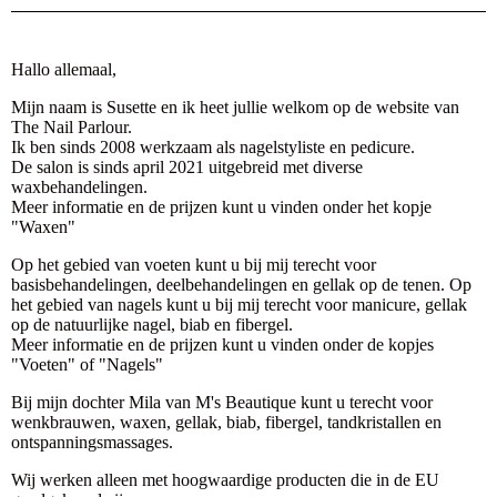
Hallo allemaal,
Mijn naam is Susette en ik heet jullie welkom op de website van
The Nail Parlour.
Ik ben sinds 2008 werkzaam als nagelstyliste en pedicure.
De salon is sinds april 2021 uitgebreid met diverse
waxbehandelingen.
Meer informatie en de prijzen kunt u vinden onder het kopje
"Waxen"
Op het gebied van voeten kunt u bij mij terecht voor
basisbehandelingen, deelbehandelingen en gellak op de tenen. Op
het gebied van nagels kunt u bij mij terecht voor manicure, gellak
op de natuurlijke nagel, biab en fibergel.
Meer informatie en de prijzen kunt u vinden onder de kopjes
"Voeten" of "Nagels"
Bij mijn dochter Mila van M's Beautique kunt u terecht voor
wenkbrauwen, waxen, gellak, biab, fibergel, tandkristallen en
ontspanningsmassages.
Wij werken alleen met hoogwaardige producten die in de EU